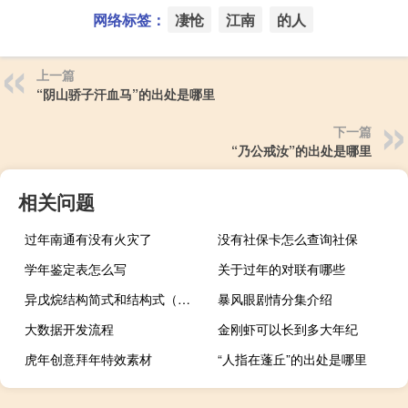
网络标签：
凄怆
江南
的人
上一篇
“阴山骄子汗血马”的出处是哪里
下一篇
“乃公戒汝”的出处是哪里
相关问题
过年南通有没有火灾了
没有社保卡怎么查询社保
学年鉴定表怎么写
关于过年的对联有哪些
异戊烷结构简式和结构式（异戊烷结构简式）
暴风眼剧情分集介绍
大数据开发流程
金刚虾可以长到多大年纪
虎年创意拜年特效素材
“人指在蓬丘”的出处是哪里