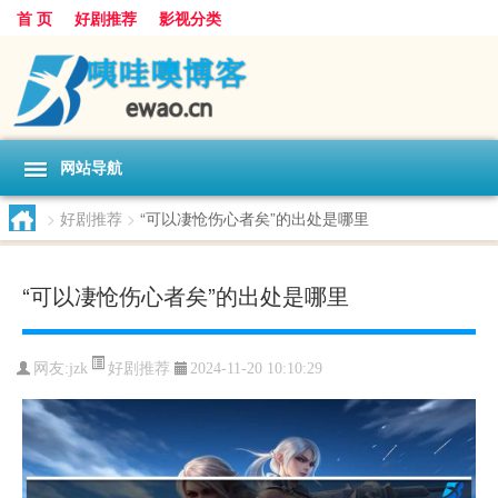
首 页
好剧推荐
影视分类
网站导航
>
好剧推荐
>
“可以凄怆伤心者矣”的出处是哪里
“可以凄怆伤心者矣”的出处是哪里
好剧推荐
网友:
jzk
2024-11-20 10:10:29