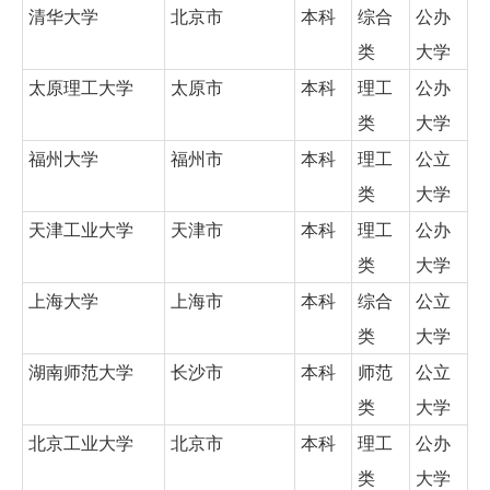
清华大学
北京市
本科
综合
公办
类
大学
太原理工大学
太原市
本科
理工
公办
类
大学
福州大学
福州市
本科
理工
公立
类
大学
天津工业大学
天津市
本科
理工
公办
类
大学
上海大学
上海市
本科
综合
公立
类
大学
湖南师范大学
长沙市
本科
师范
公立
类
大学
北京工业大学
北京市
本科
理工
公办
类
大学