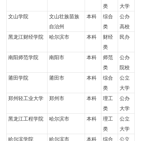
类
大学
文山学院
文山壮族苗族
本科
综合
公办
自治州
类
高校
黑龙江财经学院
哈尔滨市
本科
财经
民办
类
南阳师范学院
南阳市
本科
师范
公办
类
院校
莆田学院
莆田市
本科
综合
公立
类
大学
郑州轻工业大学
郑州市
本科
理工
公办
类
大学
黑龙江工程学院
哈尔滨市
本科
理工
公立
类
大学
哈尔滨学院
哈尔滨市
本科
综合
公立