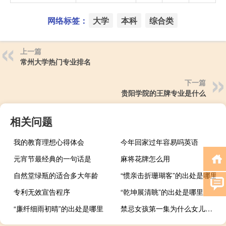
网络标签：
大学
本科
综合类
上一篇
常州大学热门专业排名
下一篇
贵阳学院的王牌专业是什么
相关问题
我的教育理想心得体会
今年回家过年容易吗英语
元宵节最经典的一句话是
麻将花牌怎么用
自然堂绿瓶的适合多大年龄
“惯亲击折珊瑚客”的出处是哪里
专利无效宣告程序
“乾坤展清眺”的出处是哪里
“廉纤细雨初晴”的出处是哪里
禁忌女孩第一集为什么女儿要死 禁忌女孩为什么死不了