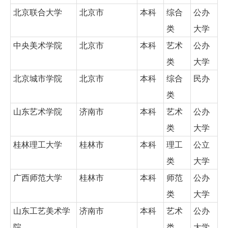
北京联合大学
北京市
本科
综合
公办
类
大学
中央美术学院
北京市
本科
艺术
公办
类
大学
北京城市学院
北京市
本科
综合
民办
类
山东艺术学院
济南市
本科
艺术
公办
类
大学
桂林理工大学
桂林市
本科
理工
公立
类
大学
广西师范大学
桂林市
本科
师范
公办
类
大学
山东工艺美术学
济南市
本科
艺术
公办
院
类
大学