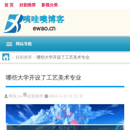
首 页
好剧推荐
影视分类
网站导航
>
好剧推荐
>
哪些大学开设了工艺美术专业
哪些大学开设了工艺美术专业
好剧推荐
网友:
nx
2024-11-21 11:21:32