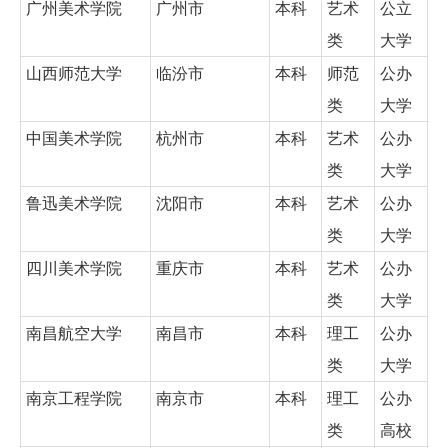
广州美术学院
广州市
本科
艺术
公立
类
大学
山西师范大学
临汾市
本科
师范
公办
类
大学
中国美术学院
杭州市
本科
艺术
公办
类
大学
鲁迅美术学院
沈阳市
本科
艺术
公办
类
大学
四川美术学院
重庆市
本科
艺术
公办
类
大学
南昌航空大学
南昌市
本科
理工
公办
类
大学
南京工程学院
南京市
本科
理工
公办
类
高校