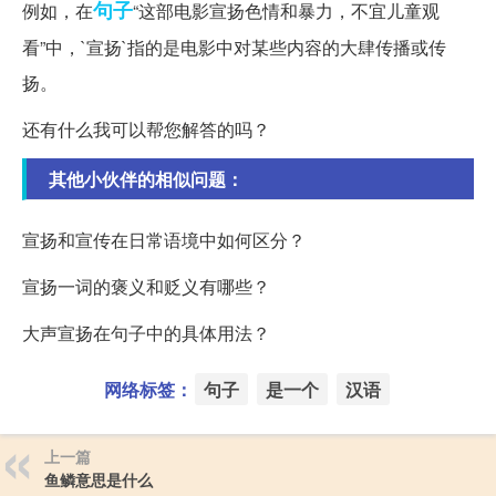
句子
例如，在
“这部电影宣扬色情和暴力，不宜儿童观
看”中，`宣扬`指的是电影中对某些内容的大肆传播或传
扬。
还有什么我可以帮您解答的吗？
其他小伙伴的相似问题：
宣扬和宣传在日常语境中如何区分？
宣扬一词的褒义和贬义有哪些？
大声宣扬在句子中的具体用法？
网络标签：
句子
是一个
汉语
上一篇
鱼鳞意思是什么