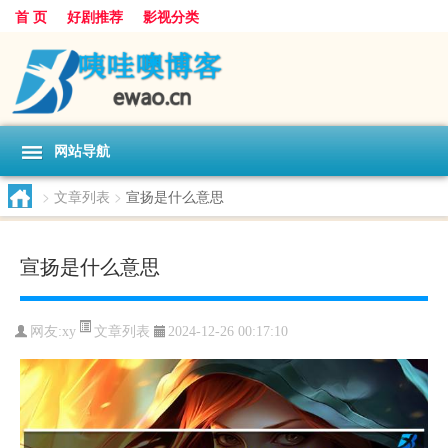
首 页
好剧推荐
影视分类
网站导航
>
文章列表
>
宣扬是什么意思
宣扬是什么意思
文章列表
网友:
xy
2024-12-26 00:17:10