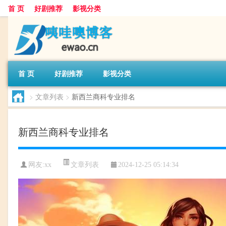
首 页
好剧推荐
影视分类
首 页
好剧推荐
影视分类
>
文章列表
>
新西兰商科专业排名
新西兰商科专业排名
文章列表
网友:
xx
2024-12-25 05:14:34