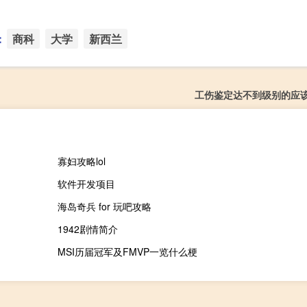
：
商科
大学
新西兰
工伤鉴定达不到级别的应
寡妇攻略lol
软件开发项目
海岛奇兵 for 玩吧攻略
1942剧情简介
MSI历届冠军及FMVP一览什么梗