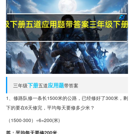
下册
应用题
三年级
五道
带答案
1、修路队修一条长1500米的公路，已经修好了300米，剩
下的要在6天修完，平均每天要修多少米？
（1500-300）÷6=200(米)
答：平均每天要修200米。