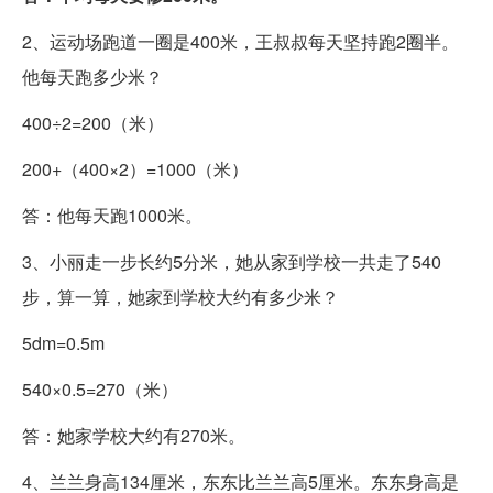
2、运动场跑道一圈是400米，王叔叔每天坚持跑2圈半。
他每天跑多少米？
400÷2=200（米）
200+（400×2）=1000（米）
答：他每天跑1000米。
3、小丽走一步长约5分米，她从家到学校一共走了540
步，算一算，她家到学校大约有多少米？
5dm=0.5m
540×0.5=270（米）
答：她家学校大约有270米。
4、兰兰身高134厘米，东东比兰兰高5厘米。东东身高是