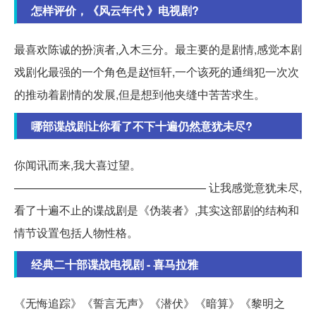
怎样评价，《风云年代 》电视剧?
最喜欢陈诚的扮演者,入木三分。最主要的是剧情,感觉本剧
戏剧化最强的一个角色是赵恒轩,一个该死的通缉犯一次次
的推动着剧情的发展,但是想到他夹缝中苦苦求生。
哪部谍战剧让你看了不下十遍仍然意犹未尽?
你闻讯而来,我大喜过望。
————————————————— 让我感觉意犹未尽,
看了十遍不止的谍战剧是《伪装者》,其实这部剧的结构和
情节设置包括人物性格。
经典二十部谍战电视剧 - 喜马拉雅
《无悔追踪》《誓言无声》《潜伏》《暗算》《黎明之