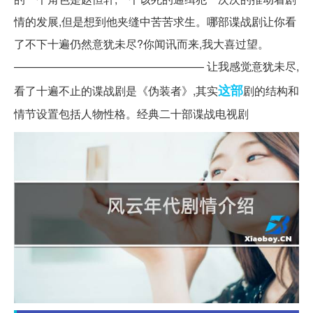
情的发展,但是想到他夹缝中苦苦求生。哪部谍战剧让你看
了不下十遍仍然意犹未尽?你闻讯而来,我大喜过望。
————————————————— 让我感觉意犹未尽,
这部
看了十遍不止的谍战剧是《伪装者》,其实
剧的结构和
情节设置包括人物性格。经典二十部谍战电视剧