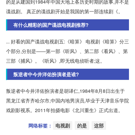
的是从建国到1984年中国大地上各历史时期的故事,并不是
谍战剧。 真正的谍战剧开始是我国的第一部连续剧《。
有什么精彩的国产谍战电视剧推荐?
... 好看的国产谍战电视剧五:《暗算》 电视剧《暗算》分三
个部分,分别是——第一部《听风》、第二部《看风》、第
三部《捕风》。《听风》,即无线电侦听者;这。
叛逆者中今井洋佑扮演者是谁?
叛逆者中今井洋佑扮演者是胡译仁,1984年8月8日出生于
黑龙江省齐齐哈尔市,中国内地男演员,毕业于天津音乐学院
戏剧影视系。2011年拍摄电影《北川重生》正式出道。
网络标签：
电视剧
的是
这部