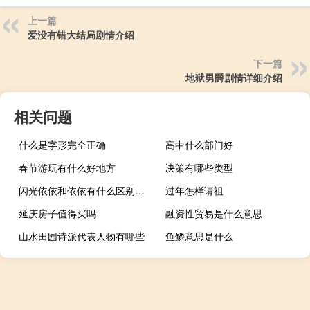
上一篇
爱没有错大结局剧情介绍
下一篇
地狱男爵剧情详细介绍
相关问题
什么是字形完全正确
高中什么部门好
春节游玩有什么好地方
决策有哪些类型
闪光依依和依依有什么区别（闪光依依）
过年怎样请祖
延庆房子值得买吗
融资性贸易是什么意思
山水田园诗派代表人物有哪些
鱼鳞意思是什么