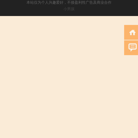
本站仅为个人兴趣爱好，不接盈利性广告及商业合作
小男孩