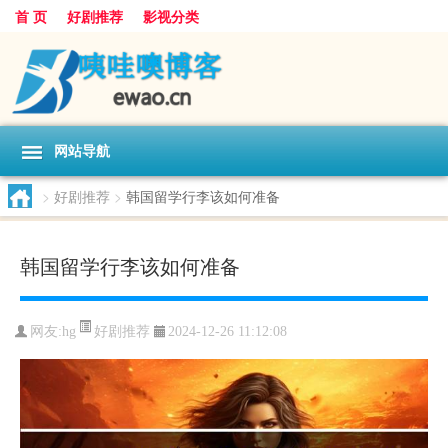
首 页
好剧推荐
影视分类
网站导航
>
好剧推荐
>
韩国留学行李该如何准备
韩国留学行李该如何准备
好剧推荐
网友:
hg
2024-12-26 11:12:08