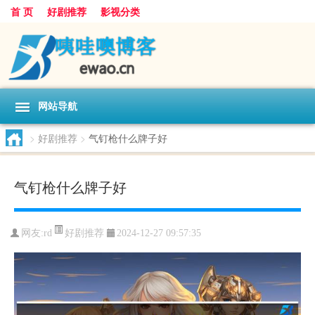
首 页
好剧推荐
影视分类
网站导航
>
好剧推荐
>
气钉枪什么牌子好
气钉枪什么牌子好
好剧推荐
网友:
rd
2024-12-27 09:57:35