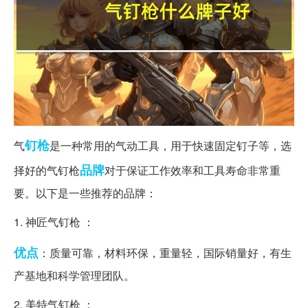
钉枪
气
是一种常用的气动工具，用于快速固定钉子等，选
品牌
择好的气钉枪
对于保证工作效率和工具寿命非常重
要。以下是一些推荐的品牌：
1. 神匠气钉枪 ：
优点
：质量可靠，材料环保，重量轻，国际销量好，有生
产基地和科学管理团队。
2. 美特气钉枪 ：