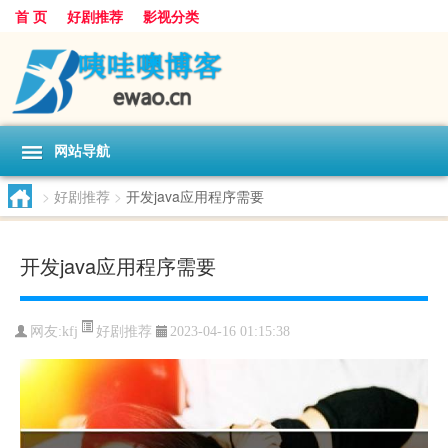
首 页
好剧推荐
影视分类
网站导航
>
好剧推荐
>
开发java应用程序需要
开发java应用程序需要
好剧推荐
网友:
kfj
2023-04-16 01:15:38