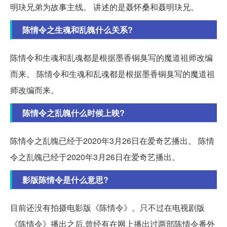
明玦兄弟为故事主线。 讲述的是聂怀桑和聂明玦兄。
陈情令之生魂和乱魄什么关系?
陈情令和生魂和乱魂都是根据墨香铜臭写的魔道祖师改编
而来。 陈情令和生魂和乱魂都是根据墨香铜臭写的魔道祖
师改编而来。
陈情令之乱魄什么时候上映?
陈情令之乱魄已经于2020年3月26日在爱奇艺播出。 陈情
令之乱魄已经于2020年3月26日在爱奇艺播出。
影版陈情令是什么意思?
目前还没有拍摄电影版《陈情令》。只不过在电视剧版
《陈情令》播出之后,曾经有在网上播出过两部陈情令番外