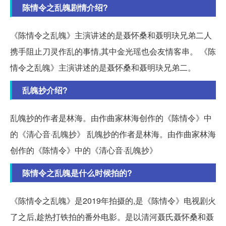
陈情令之乱魄剧情介绍?
《陈情令之乱魄》主演讲述的是聂怀桑和聂明玦兄弟二人
携手阻止刀灵作乱的事情,其中金光瑶也会友情客串。 《陈
情令之乱魄》主演讲述的是聂怀桑和聂明玦兄弟二。
乱魄抄介绍?
乱魄抄的作者是林海。由作曲家林海创作的《陈情令》中
的《清心音·乱魄抄》 乱魄抄的作者是林海。由作曲家林海
创作的《陈情令》中的《清心音·乱魄抄》
陈情令之乱魄是什么时候拍的?
《陈情令之乱魄》是2019年拍摄的,是《陈情令》电视剧火
了之后,趁热打铁拍的番外电影。是以清河聂氏聂怀桑和聂