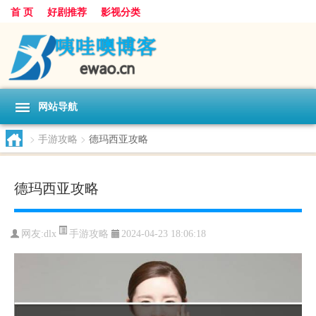
首 页
好剧推荐
影视分类
网站导航
>
手游攻略
>
德玛西亚攻略
德玛西亚攻略
手游攻略
网友:
dlx
2024-04-23 18:06:18