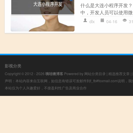
什么是大连小程序开发？
中，开发人员可以使用微
dlx
04-16
3
影视分类
Copyright © 2012 - 2026
咦哇噢博客
Powered by
网站分类目录
|
精选推荐文章
|
声明：本站内容来自互联网，如信息有错误可发邮件到f_fb#foxmail.com说明
本站仅为个人兴趣爱好，不接盈利性广告及商业合作