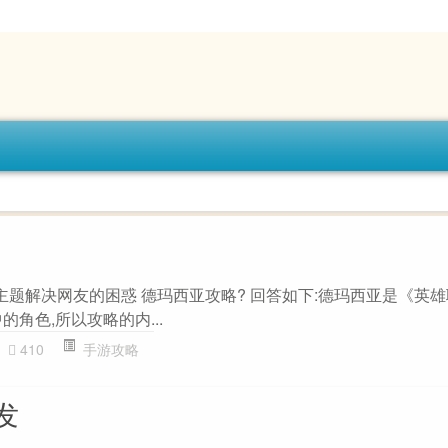
主题解决网友的困惑 德玛西亚攻略? 回答如下:德玛西亚是《英
角色,所以攻略的内...
410
手游攻略
发