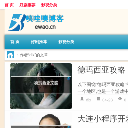
首 页
好剧推荐
影视分类
首 页
好剧推荐
影视分类
>
作者“dlx”的文章
德玛西亚攻略
以下围绕“德玛西亚攻略”
一个地区,也是一个游戏中的
dlx
04-23
0
大连小程序开