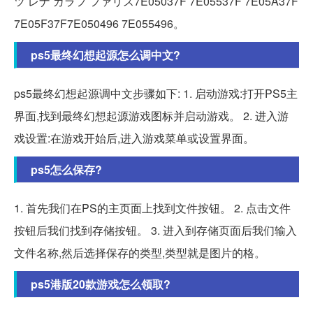
ツ レナ ガラフ ファリス7E05037F 7E05537F 7E05A37F
7E05F37F7E050496 7E055496。
ps5最终幻想起源怎么调中文?
ps5最终幻想起源调中文步骤如下: 1. 启动游戏:打开PS5主
界面,找到最终幻想起源游戏图标并启动游戏。 2. 进入游
戏设置:在游戏开始后,进入游戏菜单或设置界面。
ps5怎么保存?
1. 首先我们在PS的主页面上找到文件按钮。 2. 点击文件
按钮后我们找到存储按钮。 3. 进入到存储页面后我们输入
文件名称,然后选择保存的类型,类型就是图片的格。
ps5港版20款游戏怎么领取?