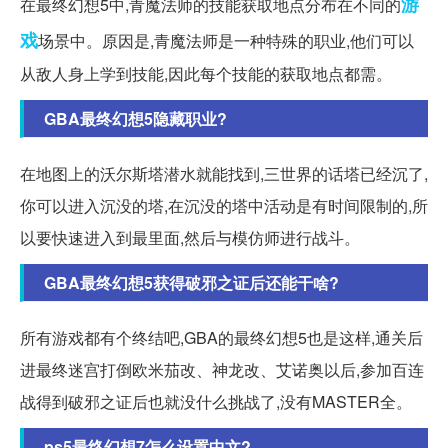
游
在最终幻想5中,青魔法师的技能获取地点分布在不同的
戏
场景中。原因是,青魔法师是一种特殊的职业,他们可以
从敌人身上学到技能,因此每个技能的获取地点都需。
GBA最终幻想5隐藏职业?
在地图上的沃尔斯塔潜水就能找到,三世界的话塔已经沉了,
你可以进入沉没的塔,在沉没的塔中活动是有时间限制的,所
以要快速进入到最里面,然后与模仿师进行战斗。
GBA最终幻想5获得破邪之证后还能干啥?
所有游戏都有个终结吧,GBA的最终幻想5也是这样,通关后
进最终迷宫打倒欧米茄改、神龙改、艾诺奥以后,参加百连
战得到破邪之证后也就没什么挑战了,没有MASTER全。
ps5最终幻想7怎么设置中文?