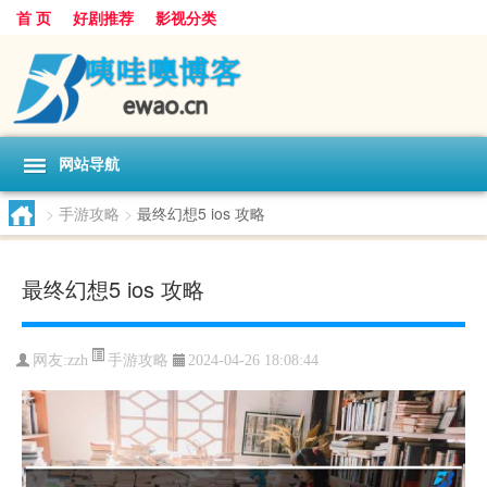
首 页
好剧推荐
影视分类
网站导航
>
手游攻略
>
最终幻想5 ios 攻略
最终幻想5 ios 攻略
手游攻略
网友:
zzh
2024-04-26 18:08:44