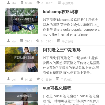
zhs
05-02
0
875
手游攻略
idolcamp攻略玛雅
以下围绕“idolcamp攻略玛雅”主题解决
网友的困惑 英语作文MyIdol80词以上_
作业帮 She,a quite popular compere a
mong the internal entertainme...
ido
05-01
0
901
手游攻略
阿瓦隆之王中期攻略
以下围绕“阿瓦隆之王中期攻略”主题解
决网友的困惑 阿瓦隆之王传奇之路搭配
什么英雄? 荣耀类的英雄总体上来说,既
有偏向稳固防御的,也有前中期最...
awl
04-29
0
46
手游攻略
vue可视化编程
什么是'.vue可视化编程.' '.vue可视化编
程.'是一种用可视化方式实现Vue组件开