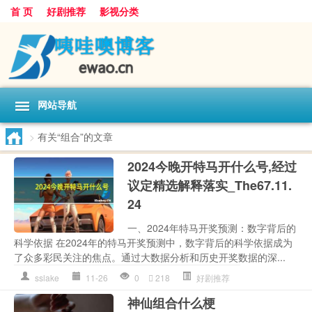
首 页
好剧推荐
影视分类
网站导航
>
有关“组合”的文章
2024今晚开特马开什么号,经过
议定精选解释落实_The67.11.
24
一、2024年特马开奖预测：数字背后的
科学依据 在2024年的特马开奖预测中，数字背后的科学依据成为
了众多彩民关注的焦点。通过大数据分析和历史开奖数据的深...
sslake
11-26
0
218
好剧推荐
神仙组合什么梗