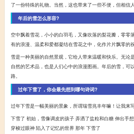
了一份特殊的礼物。当然，这也带来了一些不便，但相信
年后的雪怎么形容?
空中飘着雪花，小小的白羽毛，又像吹落的梨花瓣，零零
有的浪漫、温柔和爱都凝结在雪花之中，化作片片飘零的
雪是一种美丽的自然景观，它给人带来温暖和快乐。无论
自然的艺术品，也是人们心中的浪漫图画。年后的雪，可
路。
过年下雪了，你会最先想到哪句诗词?
过年下雪是一幅美丽的景象，所谓瑞雪兆丰年嘛！让我来
下雪了 初始，雪像调皮的孩子 弄洒了盐粒和白糖 伸出手想
穿梭过眼神 陷入了记忆的世界 那年 下雪了