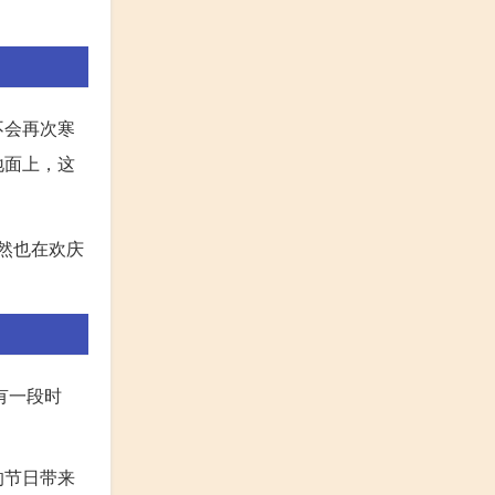
不会再次寒
地面上，这
然也在欢庆
有一段时
的节日带来