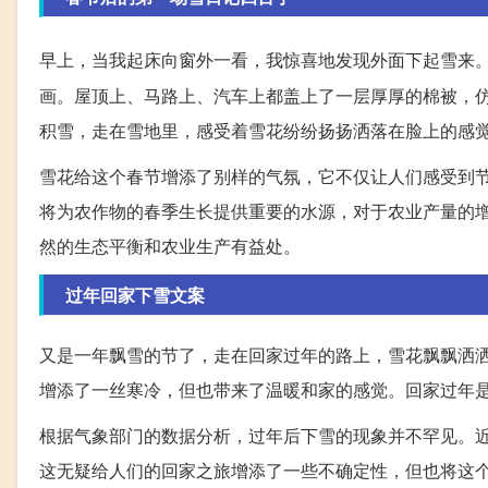
早上，当我起床向窗外一看，我惊喜地发现外面下起雪来
画。屋顶上、马路上、汽车上都盖上了一层厚厚的棉被，
积雪，走在雪地里，感受着雪花纷纷扬扬洒落在脸上的感
雪花给这个春节增添了别样的气氛，它不仅让人们感受到
将为农作物的春季生长提供重要的水源，对于农业产量的
然的生态平衡和农业生产有益处。
过年回家下雪文案
又是一年飘雪的节了，走在回家过年的路上，雪花飘飘洒
增添了一丝寒冷，但也带来了温暖和家的感觉。回家过年
根据气象部门的数据分析，过年后下雪的现象并不罕见。
这无疑给人们的回家之旅增添了一些不确定性，但也将这