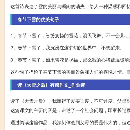
这首诗表达了雪的美丽与瞬间的消失，给人一种温馨和回
春节下雪的优美句子
1、春节下雪了，纷纷扬扬的雪花，漫天飞舞。不一会儿，
2、春节下雪了，我沉浸在这梦幻的世界中，不想醒来。
3、春节下雪了，如果雪花是祝福，那么我的心将被温暖填
这些句子描绘了春节下雪的美丽景象和人们的喜悦之情。
读《大雪之后》有感作文_作业帮
读了《大雪之后》，我懂得了爱要适度，不可过度。父母
这篇课文的主要内容是，讲述了一个社会问题，即家长过
通过阅读这篇作品，我深刻体会到父母的爱是伟大的，但