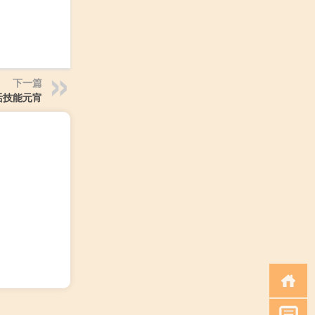
下一篇
活技能元宵