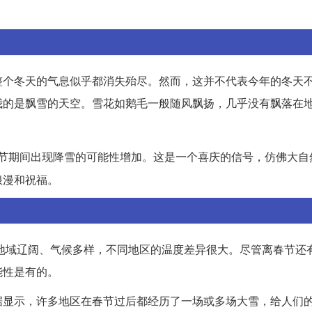
整个冬天的气息似乎都消失殆尽。然而，这并不代表今年的冬天
我的是飘雪的天空。雪花如鹅毛一般随风飘扬，几乎没有飘落在
节期间出现降雪的可能性增加。这是一个喜庆的信号，仿佛大自
浪漫和祝福。
国地域辽阔、气候多样，不同地区的温度差异很大。尽管离春节还
能性是有的。
据显示，许多地区在春节过后都经历了一场或多场大雪，给人们