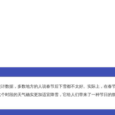
统计数据，多数地方的人说春节后下雪都不太好。实际上，在春
这个时段的天气确实更加适宜降雪，它给人们带来了一种节日的