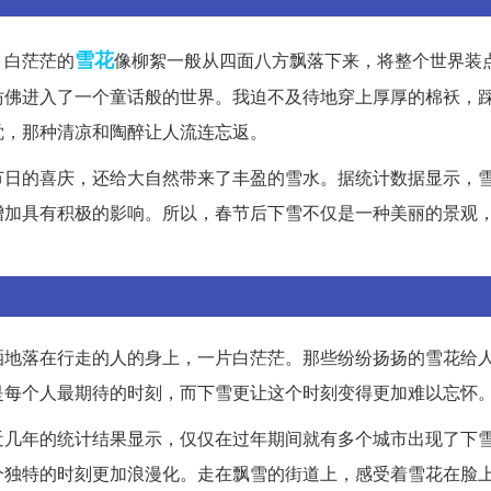
雪花
。白茫茫的
像柳絮一般从四面八方飘落下来，将整个世界装
仿佛进入了一个童话般的世界。我迫不及待地穿上厚厚的棉袄，
觉，那种清凉和陶醉让人流连忘返。
节日的喜庆，还给大自然带来了丰盈的雪水。据统计数据显示，
增加具有积极的影响。所以，春节后下雪不仅是一种美丽的景观
洒地落在行走的人的身上，一片白茫茫。那些纷纷扬扬的雪花给
是每个人最期待的时刻，而下雪更让这个时刻变得更加难以忘怀
近几年的统计结果显示，仅仅在过年期间就有多个城市出现了下
个独特的时刻更加浪漫化。走在飘雪的街道上，感受着雪花在脸