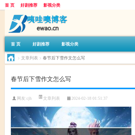
首 页
好剧推荐
影视分类
首 页
好剧推荐
影视分类
>
文章列表
>
春节后下雪作文怎么写
春节后下雪作文怎么写
文章列表
网友:
cjh
2024-02-18 01:51:37