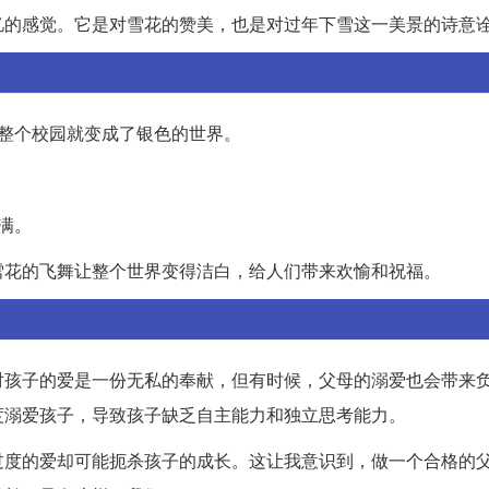
忆的感觉。它是对雪花的赞美，也是对过年下雪这一美景的诗意
整个校园就变成了银色的世界。
满。
雪花的飞舞让整个世界变得洁白，给人们带来欢愉和祝福。
对孩子的爱是一份无私的奉献，但有时候，父母的溺爱也会带来
度溺爱孩子，导致孩子缺乏自主能力和独立思考能力。
过度的爱却可能扼杀孩子的成长。这让我意识到，做一个合格的