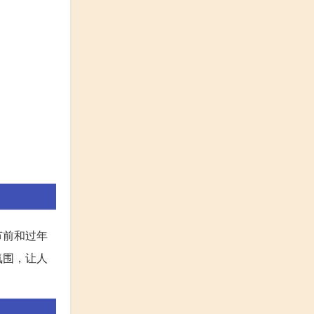
节前和过年
氛围，让人