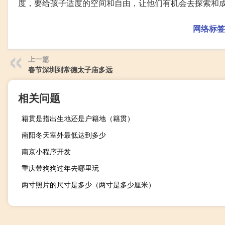
度，要给孩子适度的空间和自由，让他们有机会去探索和
网络标签
上一篇
春节深圳到常德太子庙多远
相关问题
籍贯是指出生地还是户籍地（籍贯）
南阳冬天室外最低达到多少
南京小程序开发
重庆带狗狗过年去哪里玩
两寸照片的尺寸是多少（两寸是多少厘米）