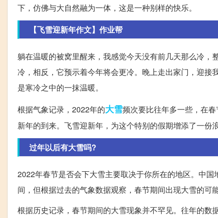
下，仿佛与大自然融为一体，这是一种别样的快乐。
【飞雪迎新年作文】作业帮
躺在温暖的被窝里醒来，我感觉今天没有前几天那么冷，
冷，相反，它预示着今年将会更冷。晚上走出家门，迎接
是寒冷之中的一抹温暖。
大雪
根据气象记录，2022年的
频次要比往年多一些，在春
新年的到来。飞雪迎新年，为这个特别的假期增添了一份
过年以后有大雪吗?
2022年春节是否会下大雪主要取决于你所在的地区。中
间，但根据过去的气象数据观察，春节期间出现大雪的可
根据历史记录，春节期间的大雪现象并不罕见。往年的数