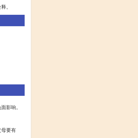
诠释。
负面影响。
父母要有