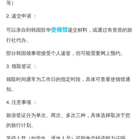
等）
2. 递交申请 ：
使领馆
可以亲自到韩国驻华
递交材料，或通过有资质的旅
行社代办。
部分韩国领事馆接受个人递签，但可能需要网上预约。
3. 领取签证 ：
领取时间通常为工作日的指定时段，具体可查看使领馆通
知。
4. 注意事项 ：
旅游签证分为单次、两次、多次三种，具体选择取决于您
的旅行计划。
某些人群（如学生、退休人员）可能免交经济能力证明。