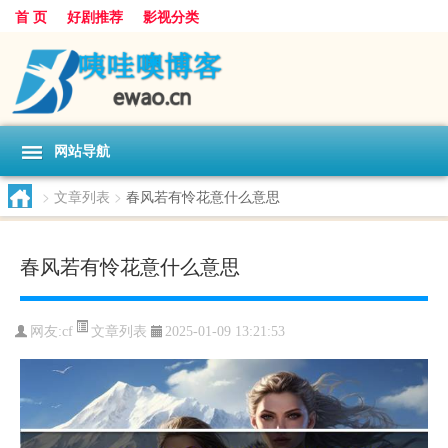
首 页
好剧推荐
影视分类
网站导航
>
文章列表
>
春风若有怜花意什么意思
春风若有怜花意什么意思
文章列表
网友:
cf
2025-01-09 13:21:53