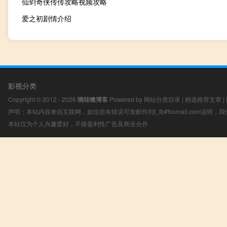
仙剑奇侠传传攻略视频攻略
爱之初剧情介绍
影视分类
Copyright © 2012 - 2026
咦哇噢博客
Powered by
网站分类目录
|
精选推荐文章
|
声明：本站内容来自互联网，如信息有错误可发邮件到f_fb#foxmail.com说明
本站仅为个人兴趣爱好，不接盈利性广告及商业合作