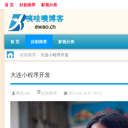
首 页
好剧推荐
影视分类
首 页
好剧推荐
影视分类
>
好剧推荐
>
大连小程序开发
大连小程序开发
好剧推荐
网友:
dlx
2023-04-16 01:20:32