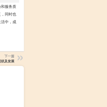
验和服务质
泛，同时也
生活中，成
下一篇
现状及发展