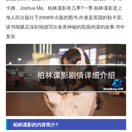
卡姆、Joshua Ma。柏林谍影有几季?一季,柏林谍影是上
海人民出版社于2008年出版的图书,作者是英国的勒卡雷。
该书细腻且深刻地描写出各类神秘的双面间谍的故事,书中
复杂
柏林谍影的内容简介?