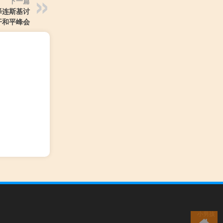
下一篇
泽连斯基讨
开和平峰会
小男孩