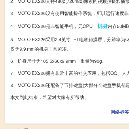
2、MOTO EX226支持480p(720480)像素的视频拍摄和播
3、MOTO EX226没有使用智能操作系统，所以运行
机身
4、MOTO EX226是非智能手机，无CPU，
内存50M
5、MOTO EX226采用2.4英寸TFT电容触摸屏，分辨率为QV
仅为9.9 mm的机身非常紧凑。
6、机身尺寸为105.5x60x9.9mm，重量为90g。
7、MOTO EX226拥有非常丰富的社交应用，包括QQ、
8、MOTO EX226还配备了五排键盘(大部分全键盘手
本文到此结束，希望对大家有所帮助。
网络标签