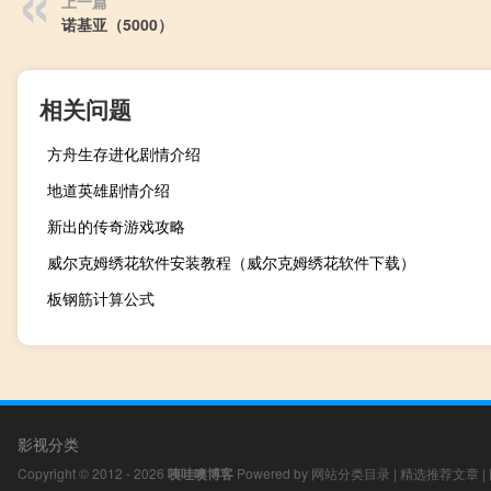
上一篇
诺基亚（5000）
相关问题
方舟生存进化剧情介绍
地道英雄剧情介绍
新出的传奇游戏攻略
威尔克姆绣花软件安装教程（威尔克姆绣花软件下载）
板钢筋计算公式
影视分类
Copyright © 2012 - 2026
咦哇噢博客
Powered by
网站分类目录
|
精选推荐文章
|