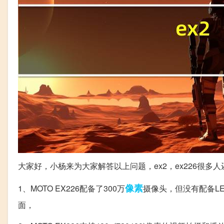
大家好，小杨来为大家解答以上问题，ex2，ex226很
像素
1、MOTO EX226配备了300万
摄像头，但没有配备LE
面，