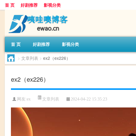
首 页
好剧推荐
影视分类
首 页
好剧推荐
影视分类
>
文章列表
>
ex2（ex226）
ex2（ex226）
文章列表
网友:
ex
2024-04-22 15:35:23