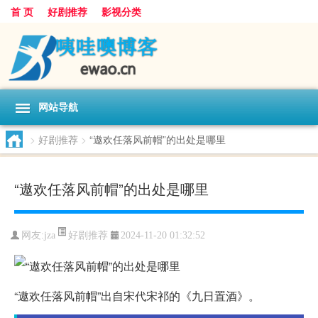
首 页
好剧推荐
影视分类
网站导航
>
好剧推荐
>
“遨欢任落风前帽”的出处是哪里
“遨欢任落风前帽”的出处是哪里
好剧推荐
网友:
jza
2024-11-20 01:32:52
“遨欢任落风前帽”出自宋代宋祁的《九日置酒》。