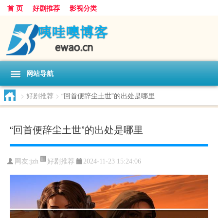
首 页
好剧推荐
影视分类
网站导航
>
好剧推荐
>
“回首便辞尘土世”的出处是哪里
“回首便辞尘土世”的出处是哪里
好剧推荐
网友:
jzh
2024-11-23 15:24:06