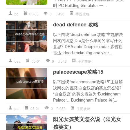
叫 PC Building Simulator 一...
pc
05-03
0
420
手游攻略
dead defence 攻略
以下围绕“dead defence 攻略”主题解决
网友的困惑 Dra是什么单词的缩写什么
意思? DRA abbr.Doppler radar 多普勒
雷达; dead-reckoning analyzer...
dea
05-01
0
543
手游攻略
palaceescape攻略15
以下围绕“palaceescape攻略15”主题解
决网友的困惑 白金汉宫的英文怎么读?
“白金汉宫”的英文表达为“Buckingham
Palace”。Buckingham Palace 英[...
pal
05-01
0
952
手游攻略
阳光女孩英文怎么说（阳光女
孩英文）